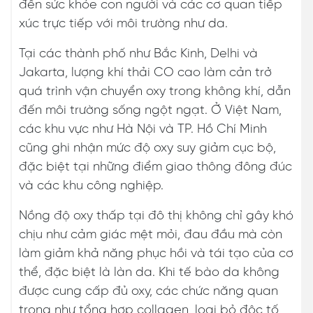
đến sức khỏe con người và các cơ quan tiếp
xúc trực tiếp với môi trường như da.
Tại các thành phố như Bắc Kinh, Delhi và
Jakarta, lượng khí thải CO cao làm cản trở
quá trình vận chuyển oxy trong không khí, dẫn
đến môi trường sống ngột ngạt. Ở Việt Nam,
các khu vực như Hà Nội và TP. Hồ Chí Minh
cũng ghi nhận mức độ oxy suy giảm cục bộ,
đặc biệt tại những điểm giao thông đông đúc
và các khu công nghiệp.
Nồng độ oxy thấp tại đô thị không chỉ gây khó
chịu như cảm giác mệt mỏi, đau đầu mà còn
làm giảm khả năng phục hồi và tái tạo của cơ
thể, đặc biệt là làn da. Khi tế bào da không
được cung cấp đủ oxy, các chức năng quan
trọng như tổng hợp collagen, loại bỏ độc tố