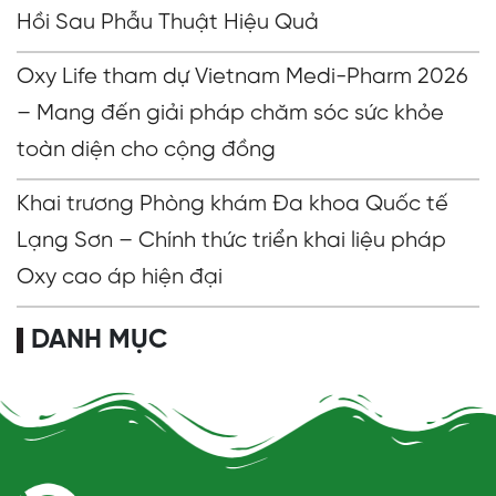
Hồi Sau Phẫu Thuật Hiệu Quả
Oxy Life tham dự Vietnam Medi-Pharm 2026
– Mang đến giải pháp chăm sóc sức khỏe
toàn diện cho cộng đồng
Khai trương Phòng khám Đa khoa Quốc tế
Lạng Sơn – Chính thức triển khai liệu pháp
Oxy cao áp hiện đại
DANH MỤC