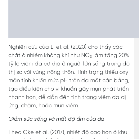
Nghiên cứu của Li et al. (2020) cho thấy các
chất ô nhiễm không khí như NO₂ làm tăng 20%
tỷ lệ viêm da cơ địa ở người lớn sống trong đô
thị so với vùng nông thôn. Tình trạng thiếu oxy
mãn tính khiến mức pH trên da mất cân bằng,
tạo điều kiện cho vi khuẩn gây mụn phát triển
nhanh hơn, dễ dẫn đến tình trạng viêm da dị
ứng, chàm, hoặc mụn viêm.
Giảm sức sống và mất độ ẩm của da
Theo Oke et al. (2017), nhiệt độ cao hơn ở khu