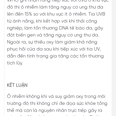
WHO ghi nhận rằng tiếp xúc với UVB ở khu vực
đô thị ô nhiễm làm tăng nguy cơ ung thư da
lên đến 15% so với khu vực ít ô nhiễm. Tia UVB
từ ánh nắng, khi kết hợp với khí thải công
nghiệp, làm tổn thương DNA tế bào da, gây
đột biến gen và tăng nguy cơ ung thư da.
Ngoài ra, sự thiếu oxy làm giảm khả năng
phục hồi của da sau khi tiếp xúc với tia UV,
dẫn đến tình trạng gia tăng các tổn thương
tích lũy.
KẾT LUẬN
Ô nhiễm không khí và suy giảm oxy trong môi
trường đô thị không chỉ đe dọa sức khỏe tổng
thể mà còn là nguyên nhân trực tiếp gây ra