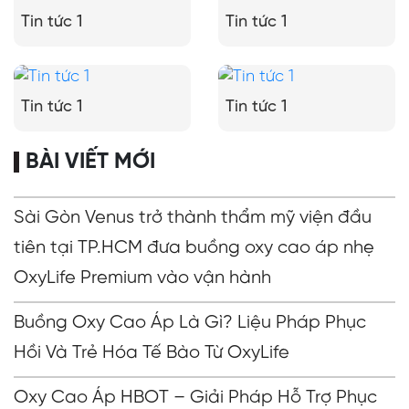
Tin tức 1
Tin tức 1
Tin tức 1
Tin tức 1
BÀI VIẾT MỚI
Sài Gòn Venus trở thành thẩm mỹ viện đầu
tiên tại TP.HCM đưa buồng oxy cao áp nhẹ
OxyLife Premium vào vận hành
Buồng Oxy Cao Áp Là Gì? Liệu Pháp Phục
Hồi Và Trẻ Hóa Tế Bào Từ OxyLife
Oxy Cao Áp HBOT – Giải Pháp Hỗ Trợ Phục