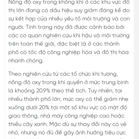
Nồng độ oxy trong không khí ở các khu vực đô
thị lớn đang có dấu hiệu suy giảm đáng kể do
sự kết hợp của nhiều yếu tố môi trường và con
người. Tình trạng này đã được cảnh báo bởi
các cơ quan nghiên cứu khí hậu và môi trường
trên toàn thế giới, đặc biệt là ở các thành
phố có tốc độ công nghiệp hóa và đô thị hóa
nhanh chóng.
Theo nghiên cứu từ các tổ chức khí tượng,
nồng độ oxy trong khí quyển ở mức trung bình
là khoảng 20.9% theo thể tích. Tuy nhiên, tại
nhiều thành phố lớn, mức oxy có thể giảm nhẹ
xuống dưới 20% tại một số khu vực có mật độ
giao thông, nhà máy công nghiệp cao hoặc
thiếu cây xanh. Mặc dù sự thay đổi này có vẻ
nhỏ, nhưng nó đủ để gây ảnh hưởng tiêu cực