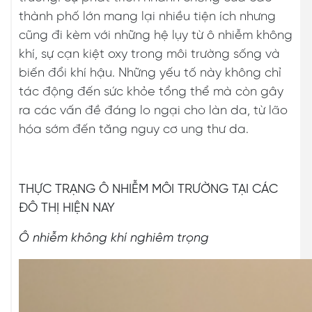
thành phố lớn mang lại nhiều tiện ích nhưng
cũng đi kèm với những hệ lụy từ ô nhiễm không
khí, sự cạn kiệt oxy trong môi trường sống và
biến đổi khí hậu. Những yếu tố này không chỉ
tác động đến sức khỏe tổng thể mà còn gây
ra các vấn đề đáng lo ngại cho làn da, từ lão
hóa sớm đến tăng nguy cơ ung thư da.
THỰC TRẠNG Ô NHIỄM MÔI TRƯỜNG TẠI CÁC
ĐÔ THỊ HIỆN NAY
Ô nhiễm không khí nghiêm trọng