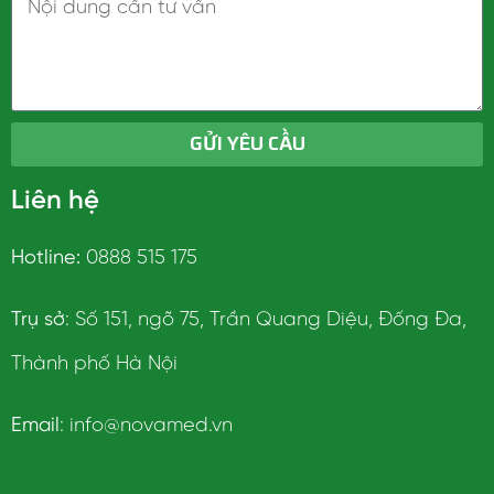
GỬI YÊU CẦU
Liên hệ
Hotline:
0888 515 175
Trụ sở
: Số 151, ngõ 75, Trần Quang Diệu, Đống Đa,
Thành phố Hà Nội
Email
: info@novamed.vn