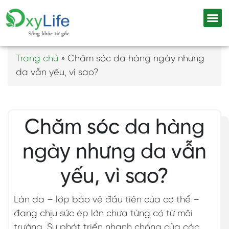
Trang chủ
»
Chăm sóc da hàng ngày nhưng
da vẫn yếu, vì sao?
Chăm sóc da hàng
ngày nhưng da vẫn
yếu, vì sao?
Làn da – lớp bảo vệ đầu tiên của cơ thể –
đang chịu sức ép lớn chưa từng có từ môi
trường. Sự phát triển nhanh chóng của các