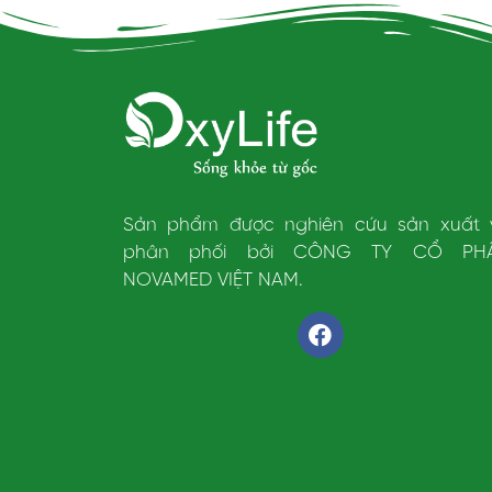
Sản phẩm được nghiên cứu sản xuất 
phân phối bởi CÔNG TY CỔ PH
NOVAMED
VIỆT NAM.