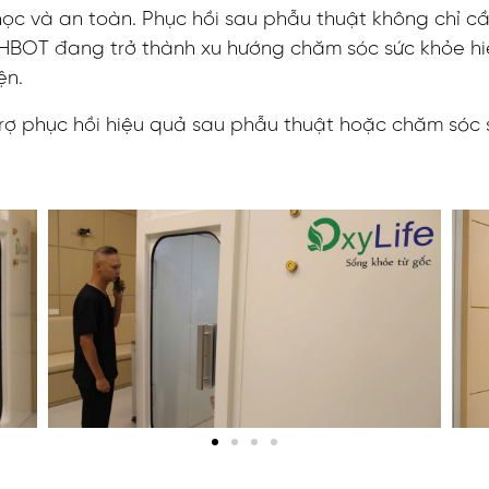
ọc và an toàn. Phục hồi sau phẫu thuật không chỉ 
 HBOT đang trở thành xu hướng chăm sóc sức khỏe hiệ
ện.
trợ phục hồi hiệu quả sau phẫu thuật hoặc chăm sóc