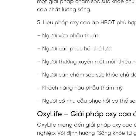
một giải pháp chăm sóc sức khỏe chủ 
cao chất lượng sống.
5. Liệu pháp oxy cao áp HBOT phù hợp
– Người vừa phẫu thuật
– Người cần phục hồi thể lực
– Người thường xuyên mệt mỏi, thiếu 
– Người cần chăm sóc sức khỏe chủ đ
– Khách hàng hậu phẫu thẩm mỹ
– Người có nhu cầu phục hồi cơ thể 
OxyLife – Giải pháp oxy cao 
OxyLife mang đến giải pháp oxy cao áp
nghiệp. Với định hướng “Sống khỏe từ 