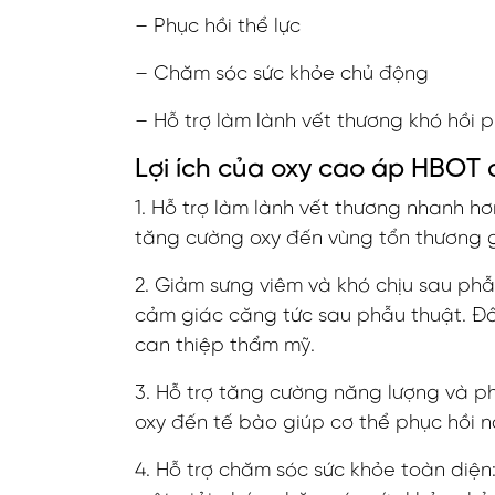
– Phục hồi thể lực
– Chăm sóc sức khỏe chủ động
– Hỗ trợ làm lành vết thương khó hồi 
Lợi ích của oxy cao áp HBOT 
1. Hỗ trợ làm lành vết thương nhanh hơ
tăng cường oxy đến vùng tổn thương g
2. Giảm sưng viêm và khó chịu sau phẫ
cảm giác căng tức sau phẫu thuật. Đâ
can thiệp thẩm mỹ.
3. Hỗ trợ tăng cường năng lượng và phụ
oxy đến tế bào giúp cơ thể phục hồi nă
4. Hỗ trợ chăm sóc sức khỏe toàn diện