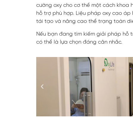
cường oxy cho cơ thể một cách khoa h
hỗ trợ phù hợp. Liệu pháp oxy cao áp
tái tạo và nâng cao thể trạng toàn di
Nếu bạn đang tìm kiếm giải pháp hỗ 
có thể là lựa chọn đáng cân nhắc.