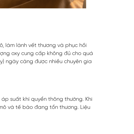
ô, làm lành vết thương và phục hồi
lượng oxy cung cấp không đủ cho quá
py) ngày càng được nhiều chuyên gia
áp suất khí quyển thông thường. Khi
 mô và tế bào đang tổn thương. Liệu