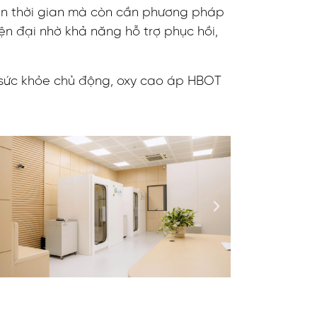
cần thời gian mà còn cần phương pháp
n đại nhờ khả năng hỗ trợ phục hồi,
 sức khỏe chủ động, oxy cao áp HBOT