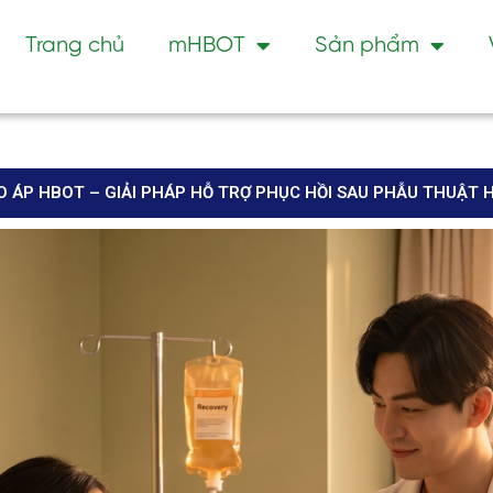
Trang chủ
mHBOT
Sản phẩm
O ÁP HBOT – GIẢI PHÁP HỖ TRỢ PHỤC HỒI SAU PHẪU THUẬT H