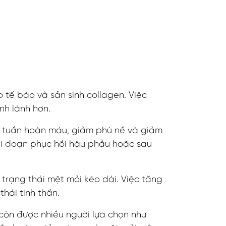
o tế bào và sản sinh collagen. Việc
nh lành hơn.
ện tuần hoàn máu, giảm phù nề và giảm
ai đoạn phục hồi hậu phẫu hoặc sau
 trạng thái mệt mỏi kéo dài. Việc tăng
thái tinh thần.
còn được nhiều người lựa chọn như