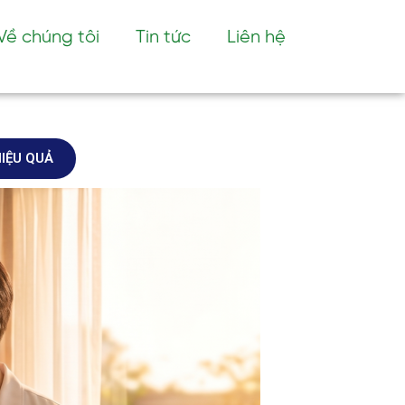
Về chúng tôi
Tin tức
Liên hệ
IỆU QUẢ